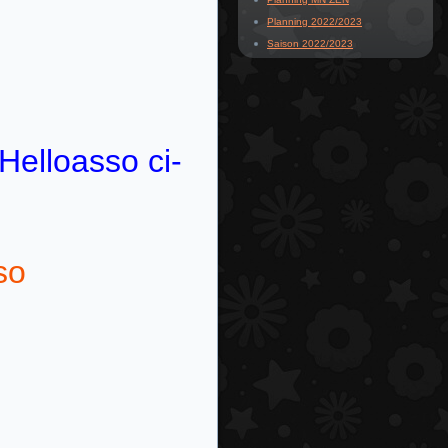
Planning 2022/2023
Saison 2022/2023
 Helloasso ci-
so