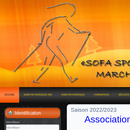
ACCUEIL
MARCHE NORDIQUE ZEN
MARCHE NORDIQUE
FORMATIONS
SÉJOURS
Saison 2022/2023
Identification
Associatio
Identifiant