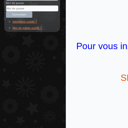
Mot de passe
Connexion
Identifiant oublié ?
Mot de passe oublié ?
Pour vous ins
S