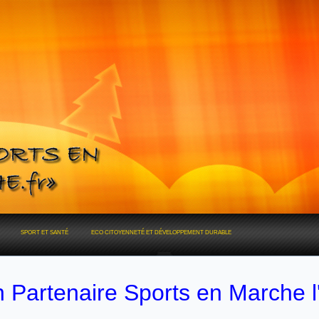
SPORT ET SANTÉ
ECO CITOYENNETÉ ET DÉVELOPPEMENT DURABLE
n Partenaire Sports en Marche l