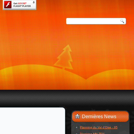
Dernières News
Planning du Val d'Oise - 95
Planning MN ZEN