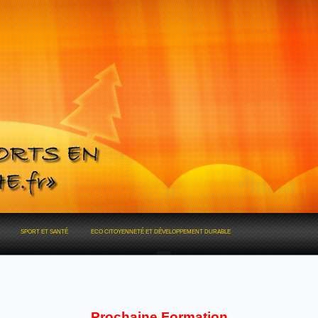
SPORT ET SANTÉ
ECO CITOYENNETÉ ET DÉVELOPPEMENT DURABLE
Prochaine Formation