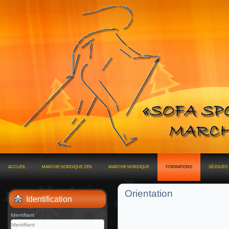
ACCUEIL
MARCHE NORDIQUE ZEN
MARCHE NORDIQUE
FORMATIONS
SÉJOURS
Orientation
Identification
Identifiant