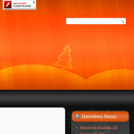
Dernières News
Planning du Val d'Oise - 95
Planning MN ZEN