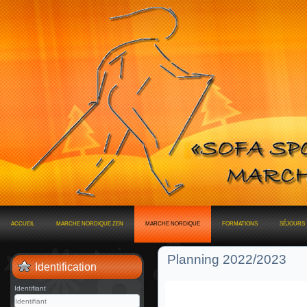
ACCUEIL
MARCHE NORDIQUE ZEN
MARCHE NORDIQUE
FORMATIONS
SÉJOURS
Planning 2022/2023
Identification
Identifiant