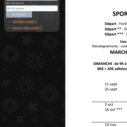
Mot de passe
Connexion
Identifiant oublié ?
Mot de passe oublié ?