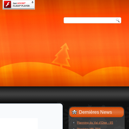
Dernières News
Planning du Val d'Oise - 95
Planning MN ZEN