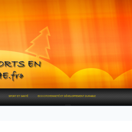
SPORT ET SANTÉ
ECO CITOYENNETÉ ET DÉVELOPPEMENT DURABLE