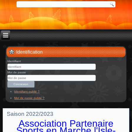
Identification
Identifiant
Mot de passe
Connexion
Identifiant oublié ?
Mot de passe oublié ?
Saison 2022/2023
Association Partenaire
Sports en Marche l'Isle-